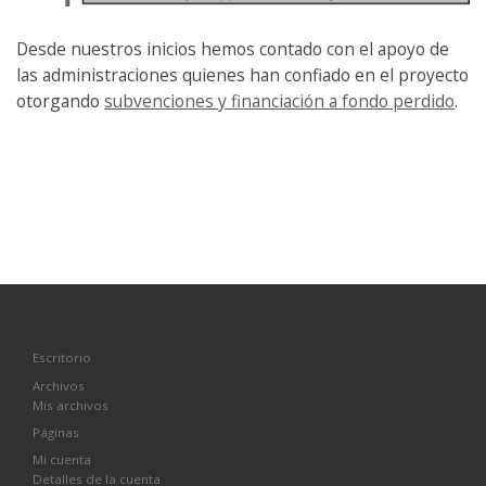
Desde nuestros inicios hemos contado con el apoyo de
las administraciones quienes han confiado en el proyecto
otorgando
subvenciones y financiación a fondo perdido
.
Escritorio
Archivos
Mis archivos
Páginas
Mi cuenta
Detalles de la cuenta